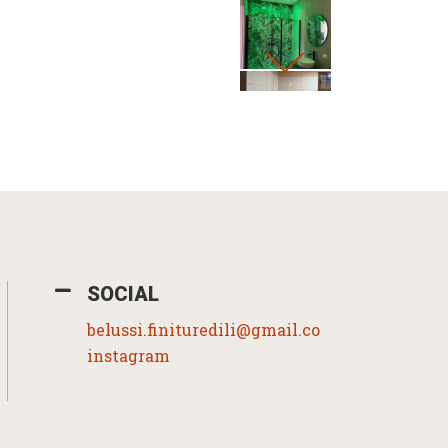
SOCIAL
belussi.finituredili@gmail.com
instagram