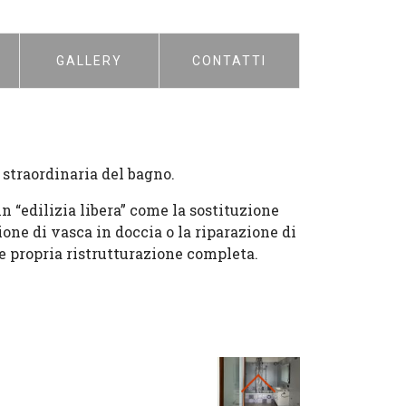
GALLERY
CONTATTI
straordinaria del bagno.
 in “edilizia libera” come la sostituzione
ione di vasca in doccia o la riparazione di
 e propria ristrutturazione completa.