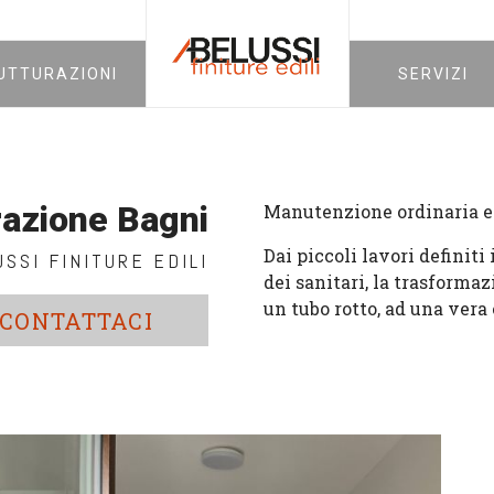
UTTURAZIONI
SERVIZI
razione Bagni
Manutenzione ordinaria e 
Dai piccoli lavori definiti
SSI FINITURE EDILI
dei sanitari, la trasformaz
un tubo rotto, ad una vera
CONTATTACI