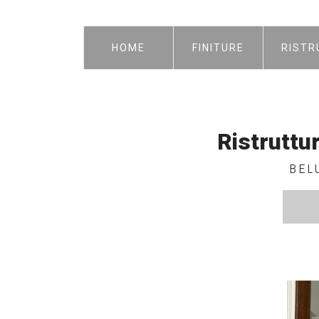
HOME
FINITURE
RISTR
Ristruttu
BELU