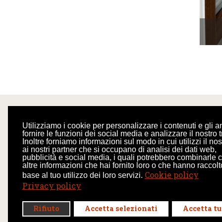
Utilizziamo i cookie per personalizzare i contenuti e gli a
fornire le funzioni dei social media e analizzare il nostro tr
Inoltre forniamo informazioni sul modo in cui utilizzi il nos
CONTATTI
ai nostri partner che si occupano di analisi dei dati web,
pubblicità e social media, i quali potrebbero combinarle 
Via Cavour, 16/C
altre informazioni che hai fornito loro o che hanno raccolt
Cookie policy
28040 Mezzomerico NO
base al tuo utilizzo dei loro servizi.
Privacy policy
+39 340 2530807
Rifiuto
Accetta selezionati
Accetta tu