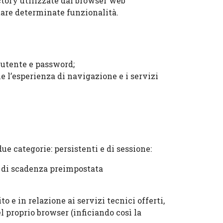
ectory utilizzate dal browser web
litare determinate funzionalità.
 utente e password;
ne l’esperienza di navigazione e i servizi
ue categorie: persistenti e di sessione:
a di scadenza preimpostata
 e in relazione ai servizi tecnici offerti,
 proprio browser (inficiando così la