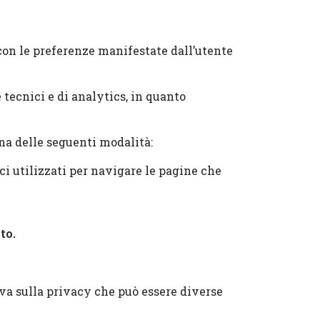
 con le preferenze manifestate dall’utente
 tecnici e di analytics, in quanto
una delle seguenti modalità:
i utilizzati per navigare le pagine che
to.
va sulla privacy che può essere diverse