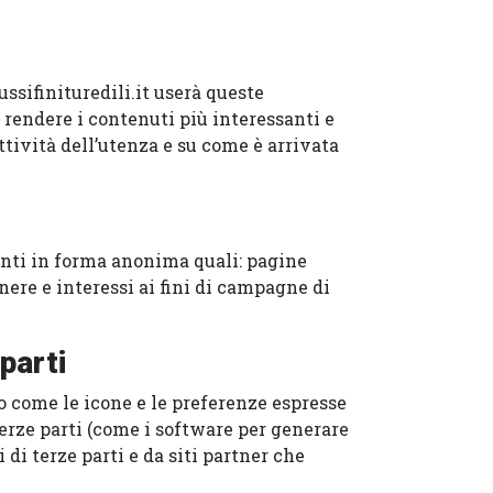
ussifinituredili.it userà queste
r rendere i contenuti più interessanti e
ttività dell’utenza e su come è arrivata
tenti in forma anonima quali: pagine
nere e interessi ai fini di campagne di
parti
to come le icone e le preferenze espresse
 terze parti (come i software per generare
di terze parti e da siti partner che