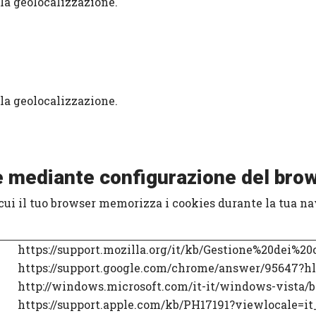
la geolocalizzazione.
la geolocalizzazione.
ie mediante configurazione del bro
cui il tuo browser memorizza i cookies durante la tua na
https://support.mozilla.org/it/kb/Gestione%20dei%20
https://support.google.com/chrome/answer/95647?hl
http://windows.microsoft.com/it-it/windows-vista/b
https://support.apple.com/kb/PH17191?viewlocale=it