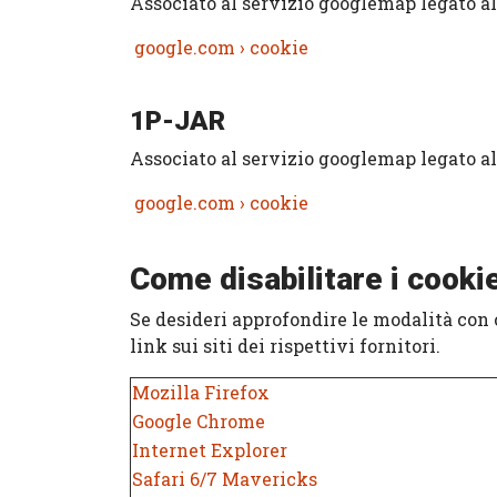
Associato al servizio googlemap legato al
google.com › cookie
1P-JAR
Associato al servizio googlemap legato al
google.com › cookie
Come disabilitare i cook
Se desideri approfondire le modalità con 
link sui siti dei rispettivi fornitori.
Mozilla Firefox
Google Chrome
Internet Explorer
Safari 6/7 Mavericks