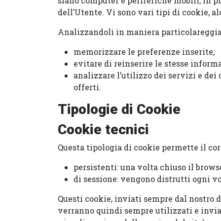
siano computer e periferiche mobili, in pi
dell’Utente. Vi sono vari tipi di cookie, a
Analizzandoli in maniera particolareggiat
memorizzare le preferenze inserite;
evitare di reinserire le stesse infor
analizzare l’utilizzo dei servizi e dei
offerti.
Tipologie di Cookie
Cookie tecnici
Questa tipologia di cookie permette il cor
persistenti: una volta chiuso il bro
di sessione: vengono distrutti ogni v
Questi cookie, inviati sempre dal nostro d
verranno quindi sempre utilizzati e invia