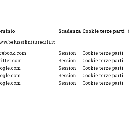
ominio
Scadenza
Cookie terze parti
w.belussifinituredili.it
cebook.com
Session
Cookie terze parti
itter.com
Session
Cookie terze parti
ogle.com
Session
Cookie terze parti
ogle.com
Session
Cookie terze parti
ogle.com
Session
Cookie terze parti