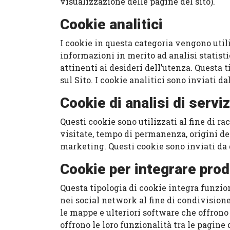
visualizzazione delle pagine del sito).
Cookie analitici
I cookie in questa categoria vengono utili
informazioni in merito ad analisi statisti
attinenti ai desideri dell’utenza. Questa 
sul Sito. I cookie analitici sono inviati da
Cookie di analisi di serviz
Questi cookie sono utilizzati al fine di r
visitate, tempo di permanenza, origini del
marketing. Questi cookie sono inviati da d
Cookie per integrare prodo
Questa tipologia di cookie integra funzion
nei social network al fine di condivisione
le mappe e ulteriori software che offrono 
offrono le loro funzionalità tra le pagine d