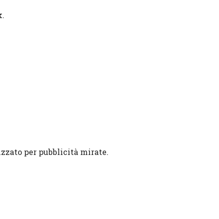
k.
lizzato per pubblicità mirate.