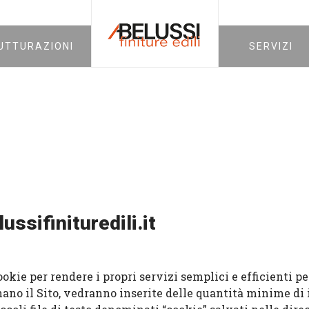
UTTURAZIONI
SERVIZI
ssifinituredili.it
i Cookie per rendere i propri servizi semplici e efficienti 
ionano il Sito, vedranno inserite delle quantità minime di