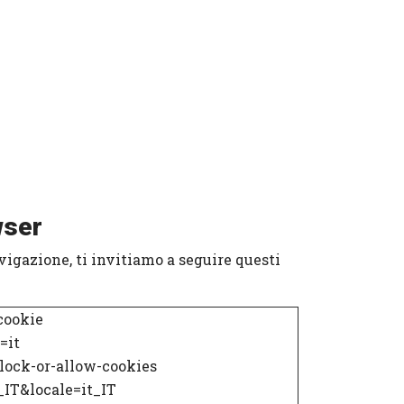
wser
vigazione, ti invitiamo a seguire questi
cookie
=it
lock-or-allow-cookies
_IT&locale=it_IT