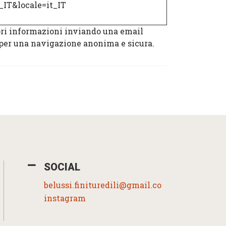
_IT&locale=it_IT
iori informazioni inviando una email
 per una navigazione anonima e sicura.
SOCIAL
belussi.finituredili@gmail.com
instagram