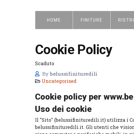
HOME
FINITURE
RISTR
Cookie Policy
Scaduto
By
belussifinituredili
Uncategorised
Cookie policy per www.belu
Uso dei cookie
Il "Sito" (belussifinituredili.it) utilizza 
belussifinituredili.it. Gli utenti che vis