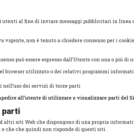
i utenti al fine di inviare messaggi pubblicitari in linea
va vigente, non è tenuto a chiedere consenso per i cookie
consenso può essere espresso dall’Utente con una o più di 
l browser utilizzato o dei relativi programmi informatic
nell’uso dei servizi di terze parti
dire all’utente di utilizzare o visualizzare parti del Si
 parti
d altri siti Web che dispongono di una propria informati
t e che che quindi non risponde di questi siti.