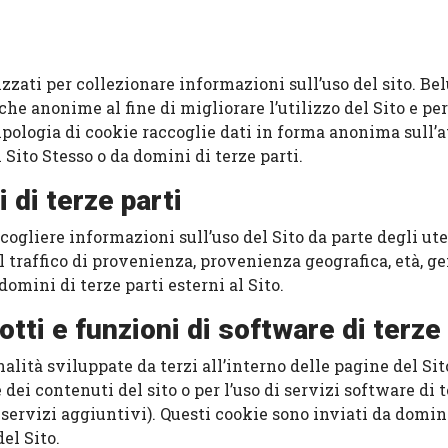
zzati per collezionare informazioni sull’uso del sito. Bel
che anonime al fine di migliorare l’utilizzo del Sito e pe
tipologia di cookie raccoglie dati in forma anonima sull’a
l Sito Stesso o da domini di terze parti.
i di terze parti
accogliere informazioni sull’uso del Sito da parte degli u
 traffico di provenienza, provenienza geografica, età, ge
omini di terze parti esterni al Sito.
tti e funzioni di software di terze 
alità sviluppate da terzi all’interno delle pagine del Si
 dei contenuti del sito o per l’uso di servizi software di
servizi aggiuntivi). Questi cookie sono inviati da domini 
el Sito.